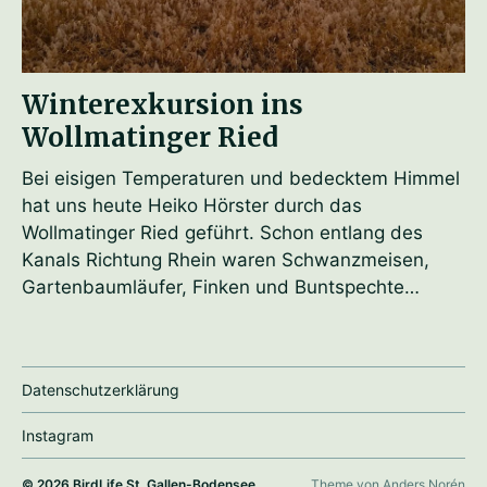
Winterexkursion ins
Wollmatinger Ried
Bei eisigen Temperaturen und bedecktem Himmel
hat uns heute Heiko Hörster durch das
Wollmatinger Ried geführt. Schon entlang des
Kanals Richtung Rhein waren Schwanzmeisen,
Gartenbaumläufer, Finken und Buntspechte…
Datenschutzerklärung
Instagram
© 2026
BirdLife St. Gallen-Bodensee
Theme von
Anders Norén