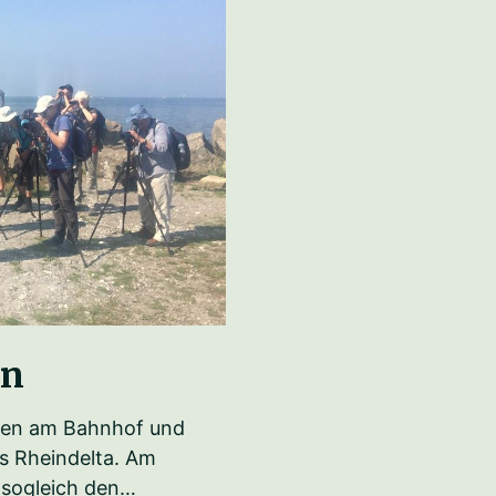
on
then am Bahnhof und
s Rheindelta. Am
sogleich den…