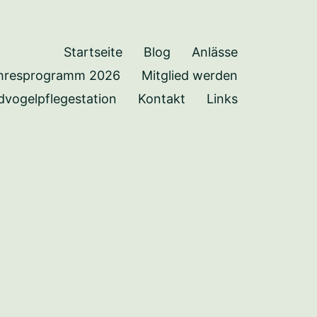
Startseite
Blog
Anlässe
hresprogramm 2026
Mitglied werden
dvogelpflegestation
Kontakt
Links