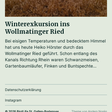
Winterexkursion ins
Wollmatinger Ried
Bei eisigen Temperaturen und bedecktem Himmel
hat uns heute Heiko Hörster durch das
Wollmatinger Ried geführt. Schon entlang des
Kanals Richtung Rhein waren Schwanzmeisen,
Gartenbaumläufer, Finken und Buntspechte…
Datenschutzerklärung
Instagram
© 2026
BirdLife St. Gallen-Bodensee
Theme von
Anders Norén