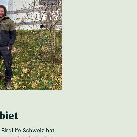
biet
BirdLife Schweiz hat