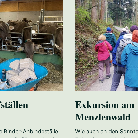
ställen
Exkursion am 
Menzlenwald
te Rinder-Anbindeställe
Wie auch an den Sonnta