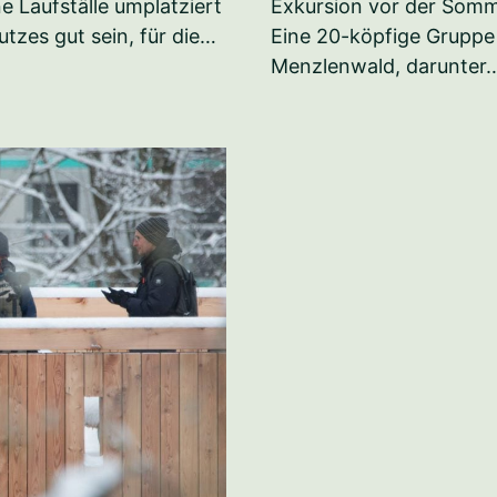
e Laufställe umplatziert
Exkursion vor der Somme
tzes gut sein, für die…
Eine 20-köpfige Gruppe 
Menzlenwald, darunter