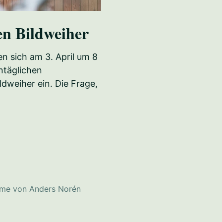
en Bildweiher
 sich am 3. April um 8
ntäglichen
weiher ein. Die Frage,
me von
Anders Norén