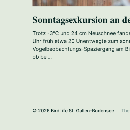
Sonntagsexkursion an d
Trotz -3°C und 24 cm Neuschnee fanden
Uhr früh etwa 20 Unentwegte zum son
Vogelbeobachtungs-Spaziergang am Bild
ob bei…
© 2026
BirdLife St. Gallen-Bodensee
The