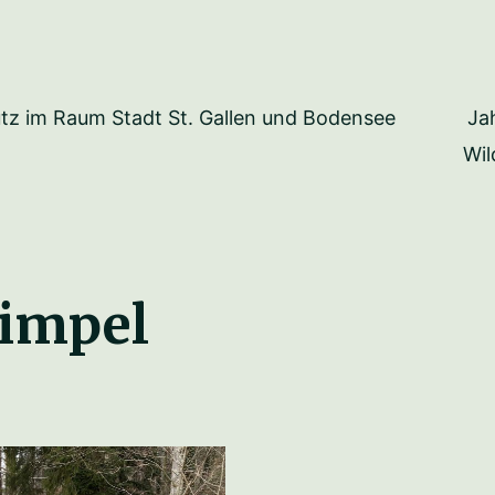
Ja
tz im Raum Stadt St. Gallen und Bodensee
Wil
impel