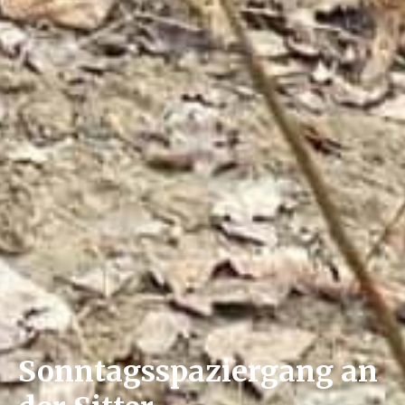
Sonntagsspaziergang an