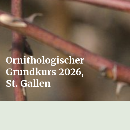
Ornithologischer
Grundkurs 2026,
St. Gallen
Unsere erfolgreiche Kursserie geht weiter und
auch im 2026 bietet BirdLife St. Gallen-Bodensee